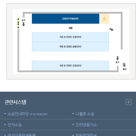
관련시스템
소송안내마당
나홀로 소송
(구 전자민원센터)
전자소송
인터넷등기소
전자가족관계등록
법원경매정보